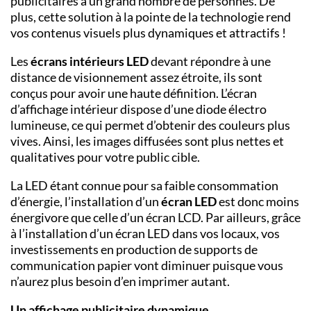
publicitaires à un grand nombre de personnes. De
plus, cette solution à la pointe de la technologie rend
vos contenus visuels plus dynamiques et attractifs !
Les
écrans intérieurs
LED
devant répondre à une
distance de visionnement assez étroite, ils sont
conçus pour avoir une haute définition. L’écran
d’affichage intérieur dispose d’une diode électro
lumineuse, ce qui permet d’obtenir des couleurs plus
vives. Ainsi, les images diffusées sont plus nettes et
qualitatives pour votre public cible.
La LED étant connue pour sa faible consommation
d’énergie, l’installation d’un
écran LED
est donc moins
énergivore que celle d’un écran LCD. Par ailleurs, grâce
à l’installation d’un écran LED dans vos locaux, vos
investissements en production de supports de
communication papier vont diminuer puisque vous
n’aurez plus besoin d’en imprimer autant.
Un affichage publicitaire dynamique