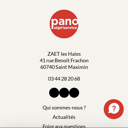
ZAET les Haies
41 rue Benoît Frachon
60740 Saint Maximin
03 44 28 20 68
Qui sommes-nous ?
Actualités
Foire aux questions