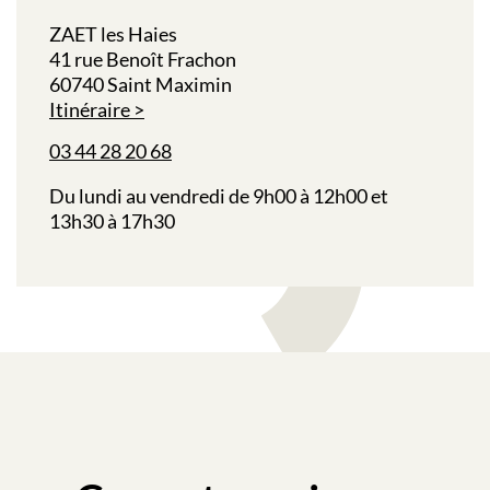
ZAET les Haies
41 rue Benoît Frachon
60740 Saint Maximin
Itinéraire
03 44 28 20 68
Du lundi au vendredi de 9h00 à 12h00 et
13h30 à 17h30