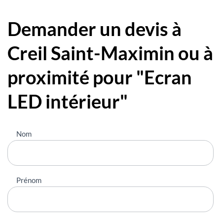
Demander un devis à
Creil Saint-Maximin ou à
proximité pour "Ecran
LED intérieur"
Nous
Nom
contacter
Prénom