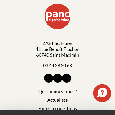
ZAET les Haies
41 rue Benoît Frachon
60740 Saint Maximin
03 44 28 20 68
Qui sommes-nous ?
Actualités
Foire aux questions