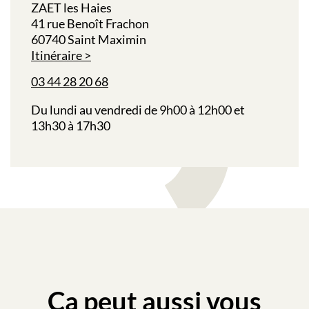
ZAET les Haies
41 rue Benoît Frachon
60740 Saint Maximin
Itinéraire
03 44 28 20 68
Du lundi au vendredi de 9h00 à 12h00 et
13h30 à 17h30
Ça peut aussi vous