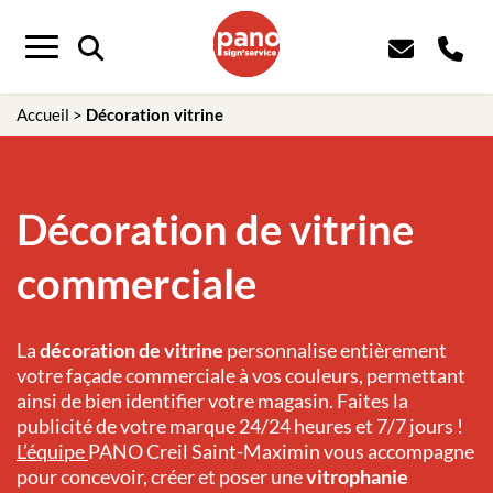
Panneau de gestion des cookies
Menu
Accueil
>
Décoration vitrine
Décoration de vitrine
commerciale
La
décoration de vitrine
personnalise entièrement
votre façade commerciale à vos couleurs, permettant
ainsi de bien identifier votre magasin. Faites la
publicité de votre marque 24/24 heures et 7/7 jours !
L’équipe
PANO
Creil Saint-Maximin
vous accompagne
pour concevoir, créer et poser une
vitrophanie