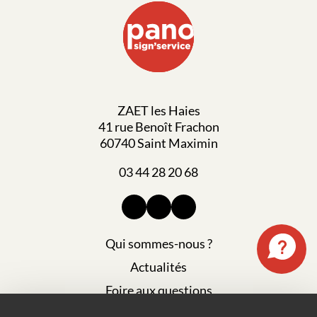
ZAET les Haies
41 rue Benoît Frachon
60740 Saint Maximin
03 44 28 20 68
Qui sommes-nous ?
Actualités
Foire aux questions
Mentions légales