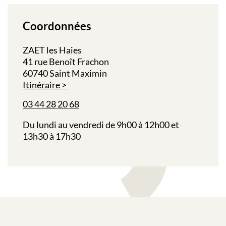
Coordonnées
ZAET les Haies
41 rue Benoît Frachon
60740 Saint Maximin
Itinéraire
03 44 28 20 68
Du lundi au vendredi de 9h00 à 12h00 et
13h30 à 17h30