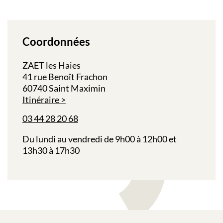
Coordonnées
ZAET les Haies
41 rue Benoît Frachon
60740 Saint Maximin
Itinéraire
03 44 28 20 68
Du lundi au vendredi de 9h00 à 12h00 et
13h30 à 17h30