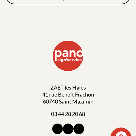
ZAET les Haies
41 rue Benoît Frachon
60740 Saint Maximin
03 44 28 20 68