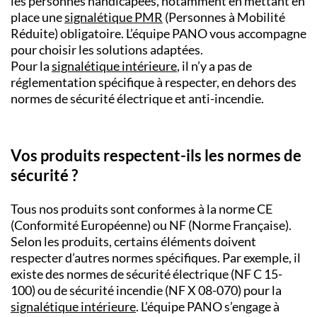
les personnes handicapées, notamment en mettant en
place une
signalétique PMR
(Personnes à Mobilité
Réduite) obligatoire. L’équipe PANO vous accompagne
pour choisir les solutions adaptées.
Pour la
signalétique intérieure
, il n’y a pas de
réglementation spécifique à respecter, en dehors des
normes de sécurité électrique et anti-incendie.
Vos produits respectent-ils les normes de
sécurité ?
Tous nos produits sont conformes à la norme CE
(Conformité Européenne) ou NF (Norme Française).
Selon les produits, certains éléments doivent
respecter d’autres normes spécifiques. Par exemple, il
existe des normes de sécurité électrique (NF C 15-
100) ou de sécurité incendie (NF X 08-070) pour la
signalétique intérieure
. L’équipe PANO s’engage à