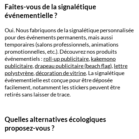
Faites-vous de la signalétique
événementielle ?
Oui. Nous fabriquons de la signalétique personnalisée
pour des événements permanents, mais aussi
temporaires (salons professionnels, animations
promotionnelles, etc.). Découvrez nos produits
événementiels :
roll-up publicitaire
,
kakemono
publicitaire
,
drapeau publicitaire (beach flag)
,
lettre
polystyrène
,
décoration de vitrine
. La signalétique
événementielle est conçue pour être déposée
facilement, notamment les stickers peuvent être
retirés sans laisser de trace.
Quelles alternatives écologiques
proposez-vous ?