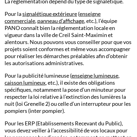
La réglementation dépend du type de signalétique.
Pour la
signalétique extérieure
(
enseigne
commerciale
,
panneau d’affichage
, etc.), l’équipe
PANO connaît bien la réglementation locale en
vigueur dans la ville de Creil Saint-Maximin et
alentours. Nous pouvons vous conseiller pour que vos
projets soient conformes et même vous accompagner
pour réaliser les démarches préalables afin d’obtenir
les autorisations administratives.
Pour la publicité lumineuse (
enseigne lumineuse
,
caisson lumineux
, etc.), il existe des obligations
spécifiques, notamment la pose d’un minuteur pour
respecter la loi relative à l’extinction des lumières la
nuit (loi Grenelle 2) ou celle d’un interrupteur pour les
pompiers (inter pompier).
Pour les ERP (Etablissements Recevant du Public),
vous devez veiller à l’accessibilité de vos locaux pour