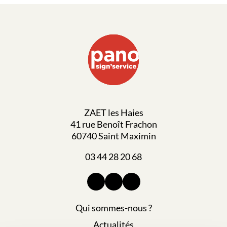
ZAET les Haies
41 rue Benoît Frachon
60740 Saint Maximin
03 44 28 20 68
Qui sommes-nous ?
Actualités