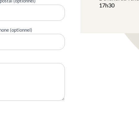
postal (optionnel)
17h30
hone (optionnel)