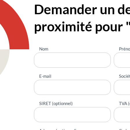
Demander un dev
proximité pour 
Nous
Nom
Prén
contacter
E-mail
Socié
SIRET (optionnel)
TVA (