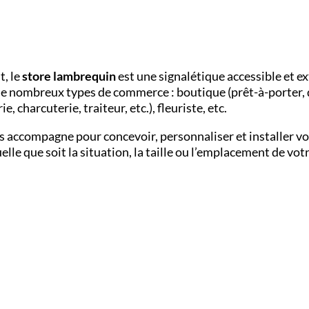
t, le
store lambrequin
est une signalétique accessible et e
de nombreux types de commerce : boutique (prêt-à-porter, dé
charcuterie, traiteur, etc.), fleuriste, etc.
s accompagne pour concevoir, personnaliser et installer v
le que soit la situation, la taille ou l’emplacement de vot