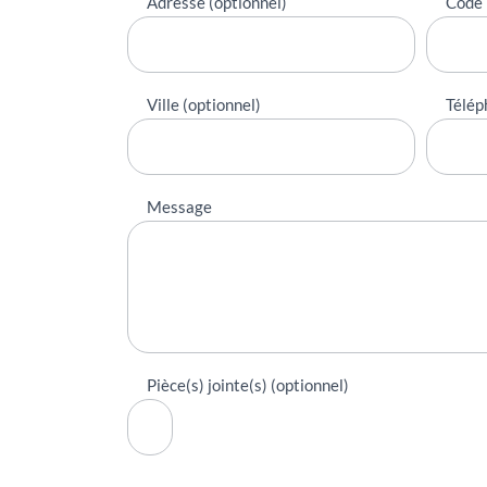
Adresse (optionnel)
Code 
Ville (optionnel)
Télép
Message
Pièce(s) jointe(s) (optionnel)