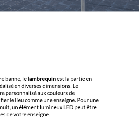
re banne, le
lambrequin
est la partie en
réalisé en diverses dimensions. Le
re personnalisé aux couleurs de
ifier le lieu comme une enseigne. Pour une
 nuit, un élément lumineux LED peut être
res de votre enseigne.