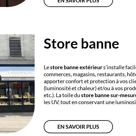
EN SAVOIR PLUS
Store banne
Le
store banne extérieur
s’installe fac
commerces, magasins, restaurants, hôtels
apporter confort et protection à vos cli
(luminosité et chaleur) et/ou à vos produ
etc.). La toile du
store banne sur-mesur
les UV, tout en conservant une luminosi
EN SAVOIR PLUS