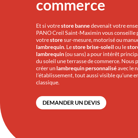
commerce
Et si votre
store banne
devenait votre ensei
PANO
Creil Saint-Maximin
vous conseille
votre
store
sur-mesure, motorisé ou manue
lambrequin
. Le
store brise-soleil
ou le
stor
lambrequin
(ou sans) a pour intérêt princip
du soleil une terrasse de commerce. Nous 
créer un
lambrequin
personnalisé
avec le 
l’établissement, tout aussi visible qu’une 
classique.
DEMANDER UN DEVIS