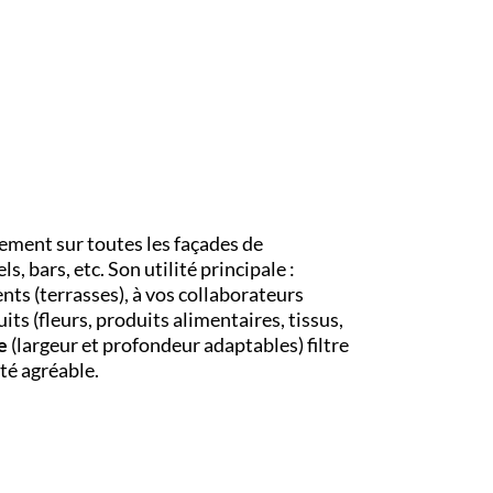
ilement sur toutes les façades de
, bars, etc. Son utilité principale :
ents (terrasses), à vos collaborateurs
its (fleurs, produits alimentaires, tissus,
e
(largeur et profondeur adaptables) filtre
té agréable.