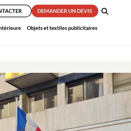
NTACTER
DEMANDER UN DEVIS
intérieure
Objets et textiles publicitaires