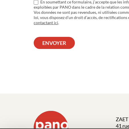
En soumettant ce formulaire, j’accepte que les inf
exploitées par PANO dans le cadre de la relation com
Vos données ne sont pas revendues, ni utilisées com
loi, vous disposez d’un droit d’accès, de rectifications
contactant ici
.
ENVOYER
ZAET 
41 ru