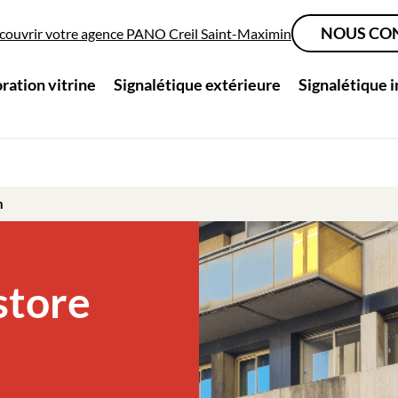
NOUS CO
couvrir votre agence PANO Creil Saint-Maximin
ration vitrine
Signalétique extérieure
Signalétique 
n
store