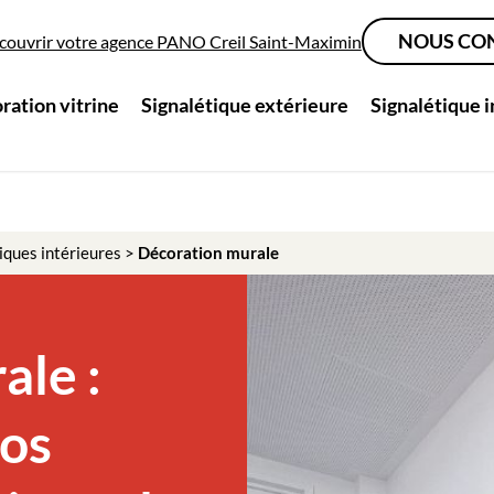
NOUS CO
couvrir votre agence PANO Creil Saint-Maximin
ration vitrine
Signalétique extérieure
Signalétique 
iques intérieures
>
Décoration murale
ale :
vos