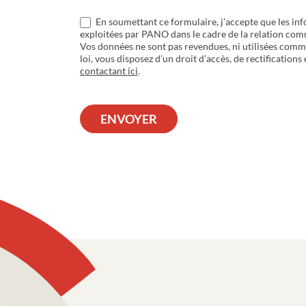
En soumettant ce formulaire, j’accepte que les inf
exploitées par PANO dans le cadre de la relation com
Vos données ne sont pas revendues, ni utilisées com
loi, vous disposez d’un droit d’accès, de rectifications
contactant ici
.
ENVOYER