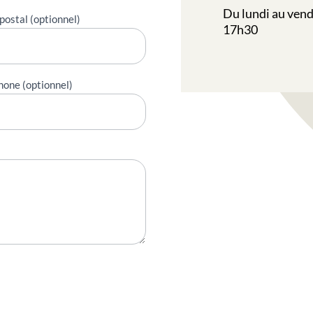
Du lundi au vend
postal (optionnel)
17h30
hone (optionnel)