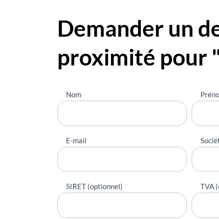
Demander un dev
proximité pour 
Nous
Nom
Prén
contacter
E-mail
Socié
SIRET (optionnel)
TVA (