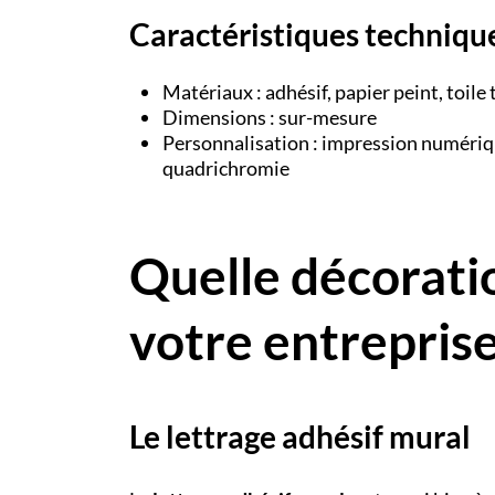
Caractéristiques techniqu
Matériaux : adhésif, papier peint, toile 
Dimensions : sur-mesure
Personnalisation : impression numér
quadrichromie
Quelle décorati
votre entreprise
Le lettrage adhésif mural