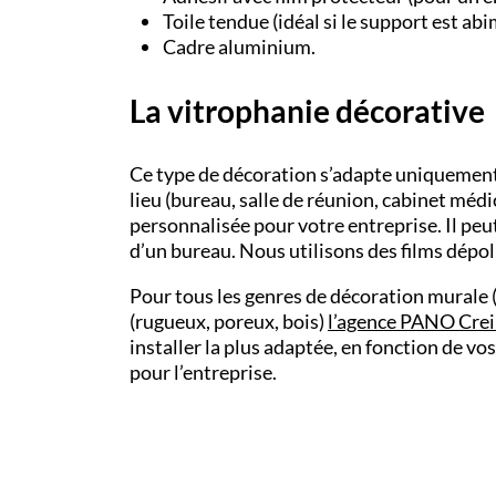
Toile tendue (idéal si le support est abi
Cadre aluminium.
La vitrophanie décorative
Ce type de décoration s’adapte uniquement a
lieu (bureau, salle de réunion, cabinet médi
personnalisée pour votre entreprise. Il peu
d’un bureau. Nous utilisons des films dépo
Pour tous les genres de décoration murale (
(rugueux, poreux, bois)
l’
agence PANO
Crei
installer la plus adaptée, en fonction de vo
pour l’entreprise.