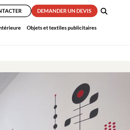
NTACTER
DEMANDER UN DEVIS
intérieure
Objets et textiles publicitaires