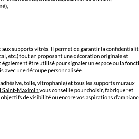
mé),
ux supports vitrés. Il permet de garantir la confidentialit
cal, etc.) tout en proposant une décoration originale et
t également être utilisé pour signaler un espace ou la fonct
lis avec une découpe personnalisée.
adhésive, toile, vitrophanie) et tous les supports muraux
l Saint-Maximin
vous conseille pour choisir, fabriquer et
s objectifs de visibilité ou encore vos aspirations d’ambianc